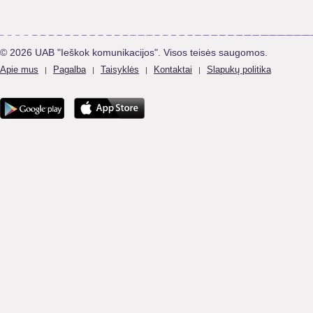
© 2026 UAB "Ieškok komunikacijos". Visos teisės saugomos.
Apie mus
Pagalba
Taisyklės
Kontaktai
Slapukų politika
|
|
|
|