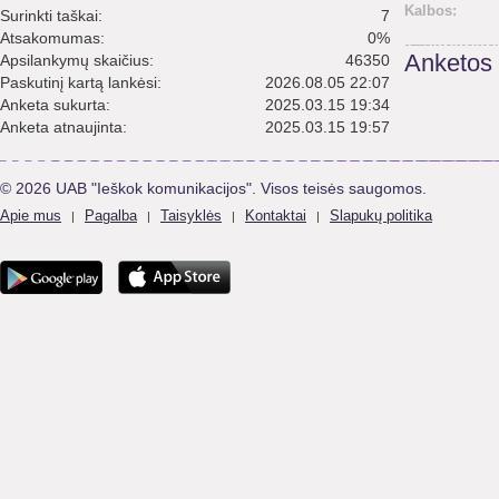
Kalbos:
Surinkti taškai:
7
Atsakomumas:
0%
Anketos
Apsilankymų skaičius:
46350
Paskutinį kartą lankėsi:
2026.08.05 22:07
Anketa sukurta:
2025.03.15 19:34
Anketa atnaujinta:
2025.03.15 19:57
© 2026 UAB "Ieškok komunikacijos". Visos teisės saugomos.
Apie mus
Pagalba
Taisyklės
Kontaktai
Slapukų politika
|
|
|
|