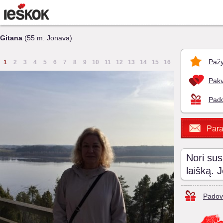
Gitana
(55 m. Jonava)
Pažy
1
2
3
4
5
6
7
8
9
10
11
12
13
14
15
16
Pakv
Pado
Para
Nori sus
laišką. 
Padov