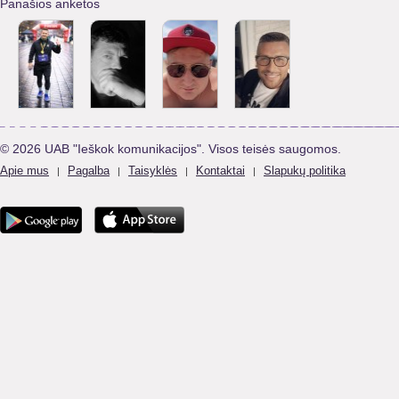
Panašios anketos
© 2026 UAB "Ieškok komunikacijos". Visos teisės saugomos.
Apie mus
Pagalba
Taisyklės
Kontaktai
Slapukų politika
|
|
|
|