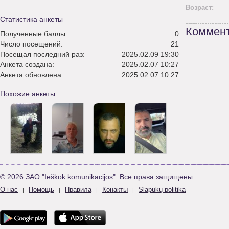
Возраст:
Статистика анкеты
Коммент
Полученные баллы:
0
Число посещений:
21
Посещал последний раз:
2025.02.09 19:30
Анкета создана:
2025.02.07 10:27
Анкета обновлена:
2025.02.07 10:27
Похожие анкеты
© 2026 ЗАО "Ieškok komunikacijos". Все права защищены.
О нас
Помощь
Правила
Конакты
Slapukų politika
|
|
|
|