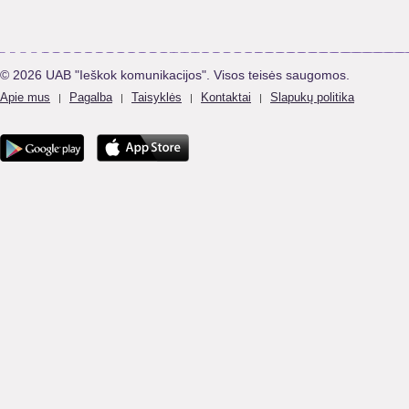
© 2026 UAB "Ieškok komunikacijos". Visos teisės saugomos.
Apie mus
Pagalba
Taisyklės
Kontaktai
Slapukų politika
|
|
|
|