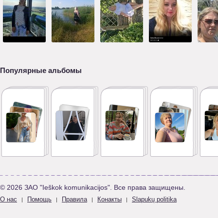
Популярные альбомы
© 2026 ЗАО "Ieškok komunikacijos". Все права защищены.
О нас
Помощь
Правила
Конакты
Slapukų politika
|
|
|
|