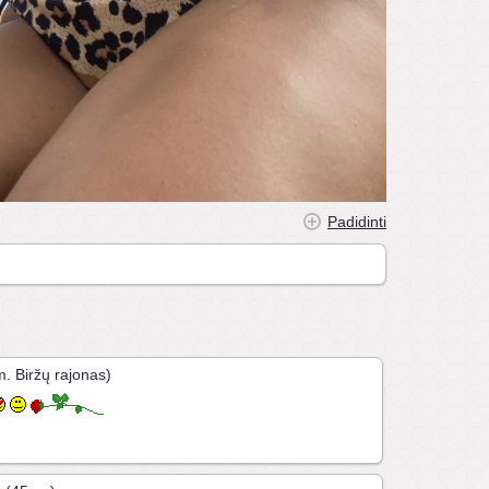
Padidinti
. Biržų rajonas)