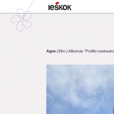
Agne
(39m.) Albumas "Profilio nuotrauk