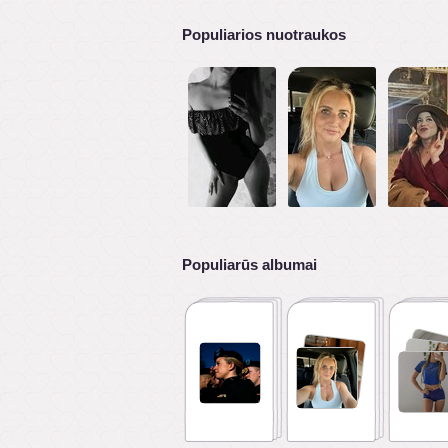
Populiarios nuotraukos
Populiarūs albumai