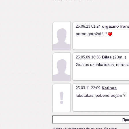
orgazmoTron
25.06.23 01:24
porno garažai !!!!
Bilas
(29m. )
25.05.09 18:36
Grazus uzpakaliukas, norecia
Katinas
25.03.11 22:09
labutukas, pabendraujam ?
Пре