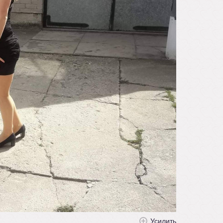
Усилить