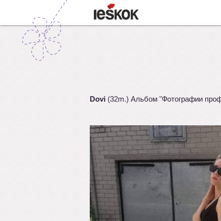
Dovi
(32m.) Альбом "Фотографии про