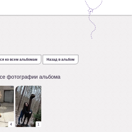
ся ко всем альбомам
Назад в альбом
се фотографии альбома
4
1