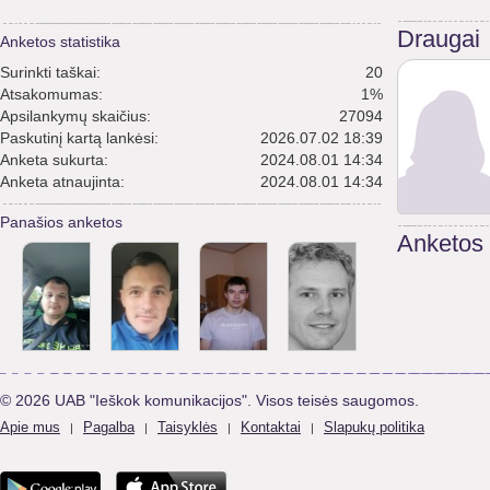
Draugai
Anketos statistika
Surinkti taškai:
20
Atsakomumas:
1%
Apsilankymų skaičius:
27094
Paskutinį kartą lankėsi:
2026.07.02 18:39
Anketa sukurta:
2024.08.01 14:34
Anketa atnaujinta:
2024.08.01 14:34
Panašios anketos
Anketos
© 2026 UAB "Ieškok komunikacijos". Visos teisės saugomos.
Apie mus
Pagalba
Taisyklės
Kontaktai
Slapukų politika
|
|
|
|