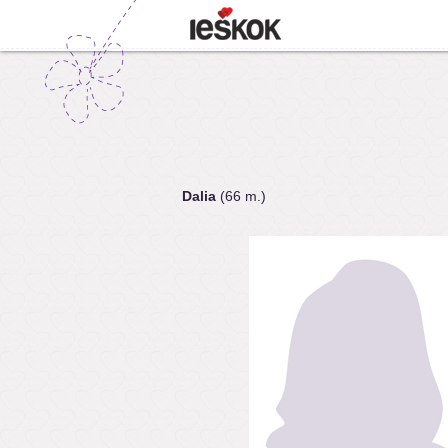
Dalia
(66 m.)