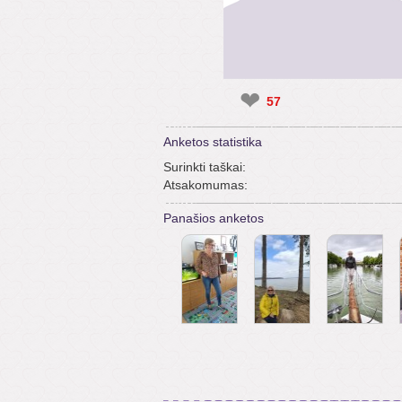
❤
57
Anketos statistika
Surinkti taškai:
Atsakomumas:
Panašios anketos