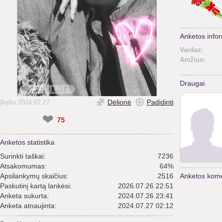
Anketos infor
Vardas:
Amžius:
Draugai
Dėlionė
Padidinti
Įkelta 2024.07.27
❤
75
Anketos statistika
Surinkti taškai:
7236
Atsakomumas:
64%
Apsilankymų skaičius:
2516
Anketos kome
Paskutinį kartą lankėsi:
2026.07.26 22:51
Anketa sukurta:
2024.07.26 23:41
Anketa atnaujinta:
2024.07.27 02:12