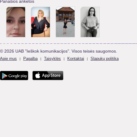
Panašios anketos
© 2026 UAB "Ieškok komunikacijos". Visos teisės saugomos.
Apie mus
Pagalba
Taisyklės
Kontaktai
Slapukų politika
|
|
|
|