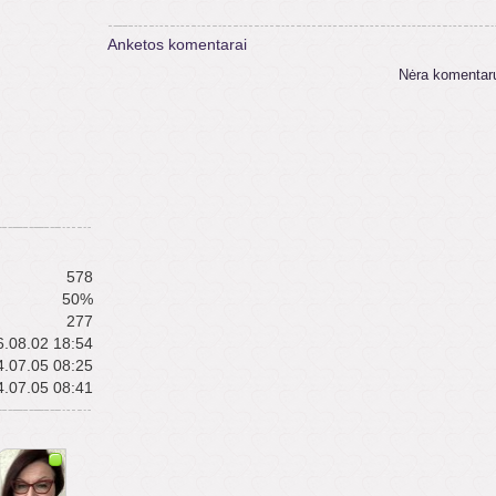
Anketos komentarai
Nėra komentar
578
50%
277
.08.02 18:54
.07.05 08:25
.07.05 08:41