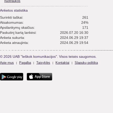
nuotraukos
Anketos statistika
Surinkti taškai:
261
Atsakomumas:
24%
Apsilankymų skaičius:
171
Paskutinį kartą lankėsi:
2026.07.20 16:30
Anketa sukurta:
2024.06.29 19:37
Anketa atnaujinta:
2024.06.29 19:54
© 2026 UAB "Ieškok komunikacijos". Visos teisės saugomos.
Apie mus
Pagalba
Taisyklės
Kontaktai
Slapukų politika
|
|
|
|