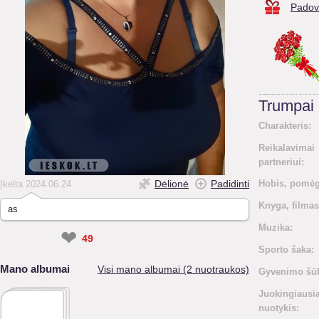
Padov
Trumpai
Charakteris:
Reikalavimai
partneriui:
Dėlionė
Padidinti
Hobis, pomėg
Įkelta 2024.06.24
Knyga, filmas
as
Muzika:
❤
49
Sporto šaka:
Mano albumai
Visi mano albumai (2 nuotraukos)
Gyvenimo šūk
Juokingiausi
nuotykis: