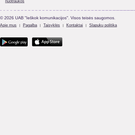
nuotraukos
© 2026 UAB "Ieškok komunikacijos". Visos teisės saugomos.
Apie mus
Pagalba
Taisyklės
Kontaktai
Slapukų politika
|
|
|
|