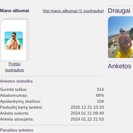
Draugai
Mano albumai
Visi mano albumai (1 nuotrauka)
Profilio
Anketos
nuotraukos
Anketos statistika
Surinkti taškai:
314
Atsakomumas:
48%
Apsilankymų skaičius:
104
Paskutinį kartą lankėsi:
2025.12.21 10:33
Anketa sukurta:
2024.01.21 09:49
Anketa atnaujinta:
2024.01.22 21:53
Panašios anketos