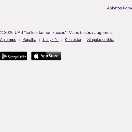
Anketos kome
© 2026 UAB "Ieškok komunikacijos". Visos teisės saugomos.
Apie mus
Pagalba
Taisyklės
Kontaktai
Slapukų politika
|
|
|
|