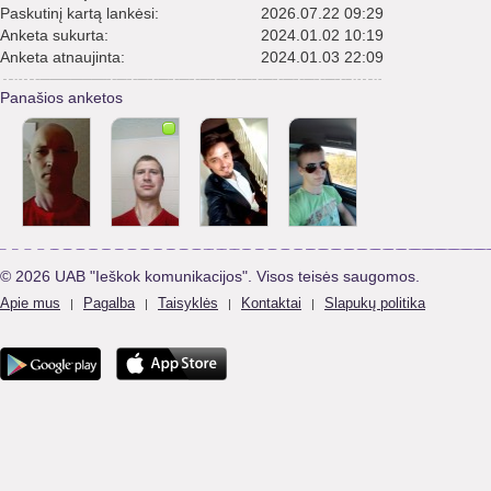
Paskutinį kartą lankėsi:
2026.07.22 09:29
Anketa sukurta:
2024.01.02 10:19
Anketa atnaujinta:
2024.01.03 22:09
Panašios anketos
© 2026 UAB "Ieškok komunikacijos". Visos teisės saugomos.
Apie mus
Pagalba
Taisyklės
Kontaktai
Slapukų politika
|
|
|
|