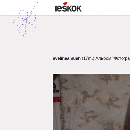
evelinaamuah
(17m.) Альбом "Фотогр