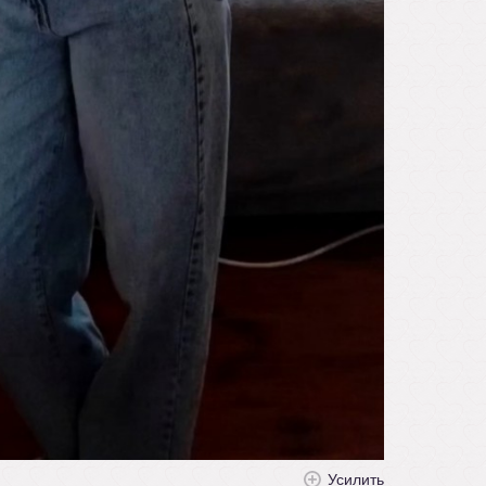
Усилить