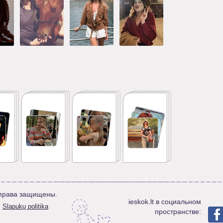
е права защищены.
ieskok.lt в социальном
Slapukų politika
пространстве: