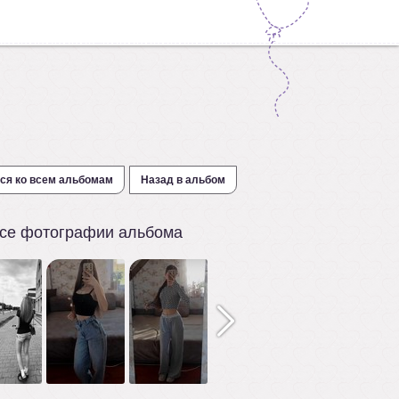
ся ко всем альбомам
Назад в альбом
се фотографии альбома
2