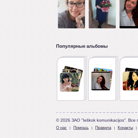
Популярные альбомы
© 2026 ЗАО "Ieškok komunikacijos". Вс
О нас
Помощь
Правила
Конакты
|
|
|
|