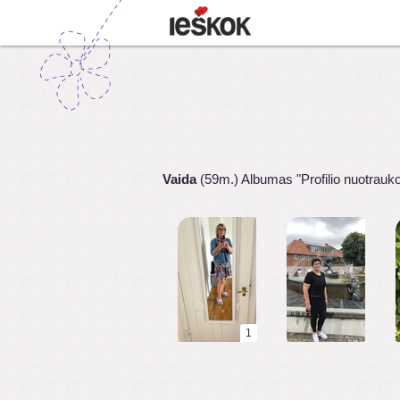
Vaida
(59m.) Albumas "Profilio nuotrauk
1