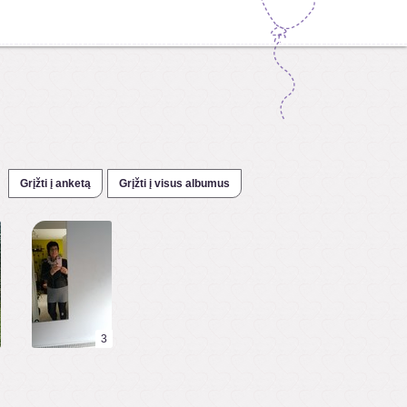
Grįžti į anketą
Grįžti į visus albumus
3