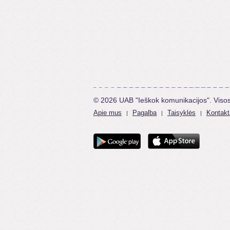
© 2026 UAB "Ieškok komunikacijos". Viso
Apie mus
Pagalba
Taisyklės
Kontakt
|
|
|