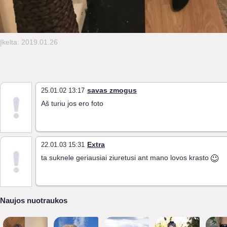
Įkelta: 2019.01.26
savas zmogus
25.01.02 13:17
Aš turiu jos ero foto
Extra
22.01.03 15:31
ta suknele geriausiai ziuretusi ant mano lovos krasto
Naujos nuotraukos