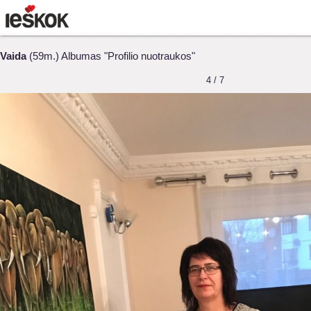
Vaida
(59m.) Albumas "Profilio nuotraukos"
4 / 7