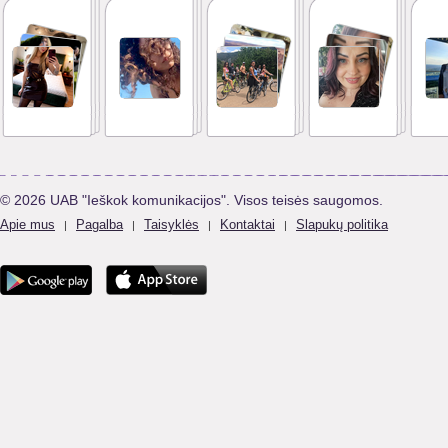
© 2026 UAB "Ieškok komunikacijos". Visos teisės saugomos.
Apie mus
Pagalba
Taisyklės
Kontaktai
Slapukų politika
|
|
|
|