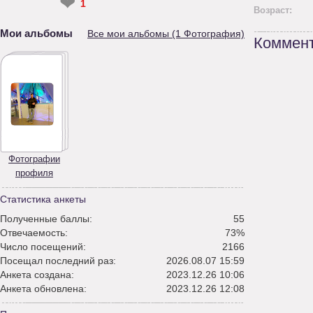
❤
1
Возраст:
Мои альбомы
Все мои альбомы (1 Фотография)
Коммент
Фотографии
профиля
Статистика анкеты
Полученные баллы:
55
Отвечаемость:
73%
Число посещений:
2166
Посещал последний раз:
2026.08.07 15:59
Анкета создана:
2023.12.26 10:06
Анкета обновлена:
2023.12.26 12:08