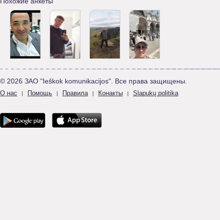
Похожие анкеты
© 2026 ЗАО "Ieškok komunikacijos". Все права защищены.
О нас
Помощь
Правила
Конакты
Slapukų politika
|
|
|
|