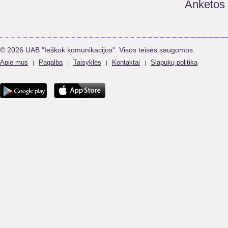
Anketos
© 2026 UAB "Ieškok komunikacijos". Visos teisės saugomos.
Apie mus
Pagalba
Taisyklės
Kontaktai
Slapukų politika
|
|
|
|