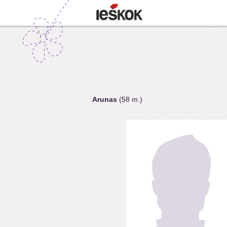
Arunas
(58 m.)