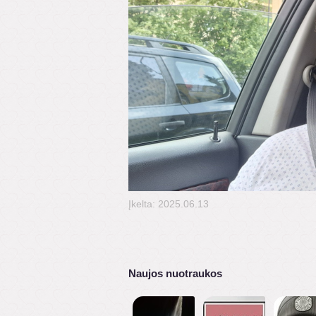
Įkelta: 2025.06.13
Naujos nuotraukos