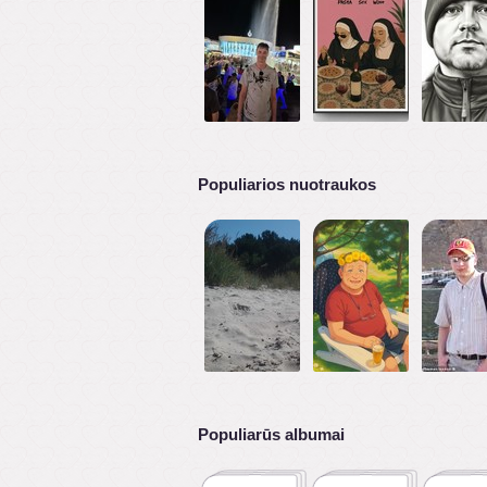
Populiarios nuotraukos
Populiarūs albumai