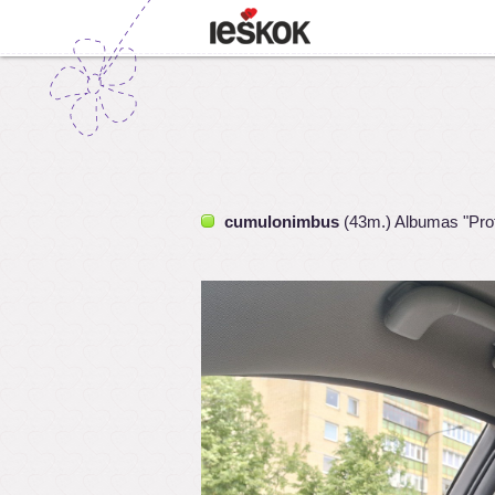
cumulonimbus
(43m.) Albumas "Prof