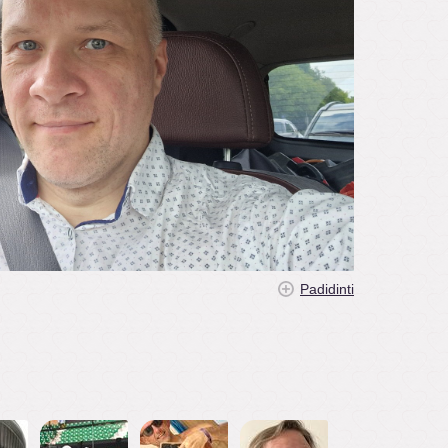
Padidinti