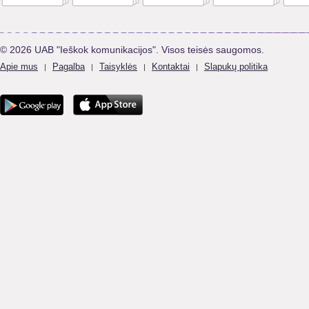
© 2026 UAB "Ieškok komunikacijos". Visos teisės saugomos.
Apie mus
Pagalba
Taisyklės
Kontaktai
Slapukų politika
|
|
|
|