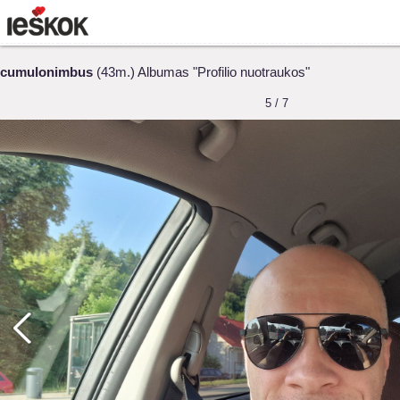
cumulonimbus
(43m.) Albumas "Profilio nuotraukos"
5 / 7