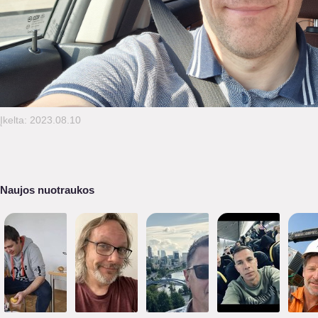
Įkelta: 2023.08.10
Naujos nuotraukos