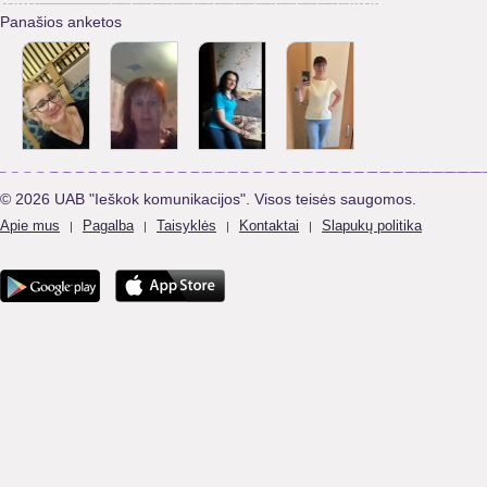
Panašios anketos
© 2026 UAB "Ieškok komunikacijos". Visos teisės saugomos.
Apie mus
Pagalba
Taisyklės
Kontaktai
Slapukų politika
|
|
|
|