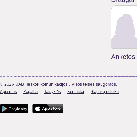
Anketos
© 2026 UAB "Ieškok komunikacijos". Visos teisės saugomos.
Apie mus
Pagalba
Taisyklės
Kontaktai
Slapukų politika
|
|
|
|