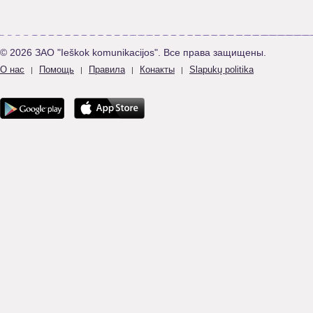
© 2026 ЗАО "Ieškok komunikacijos". Все права защищены.
О нас
Помощь
Правила
Конакты
Slapukų politika
|
|
|
|