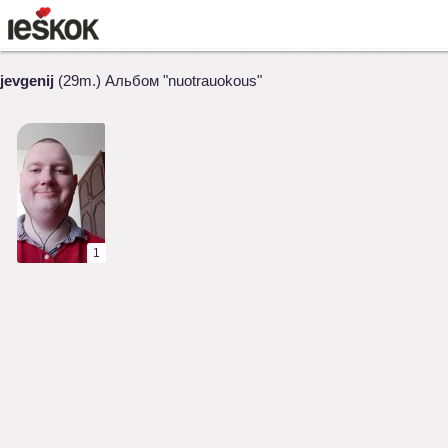
jevgenij
(29m.) Альбом "nuotrauokous"
1