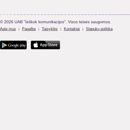
© 2026 UAB "Ieškok komunikacijos". Visos teisės saugomos.
Apie mus
Pagalba
Taisyklės
Kontaktai
Slapukų politika
|
|
|
|