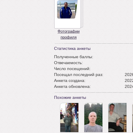
Фотографии
профиля
Статистика анкеты
Полученные баллы:
Отвечаемость:
Число посещений:
Посещал последний раз:
2026
Анкета создана:
2022
Анкета обновлена:
2024
Похожие анкеты