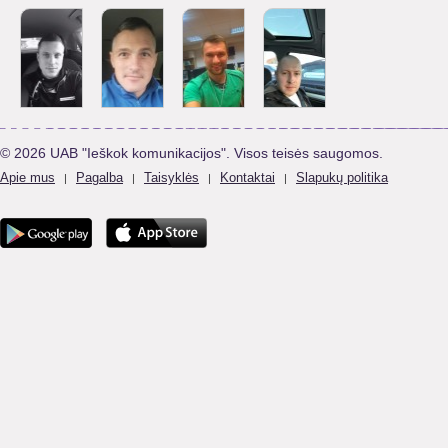
© 2026 UAB "Ieškok komunikacijos". Visos teisės saugomos.
Apie mus
Pagalba
Taisyklės
Kontaktai
Slapukų politika
|
|
|
|