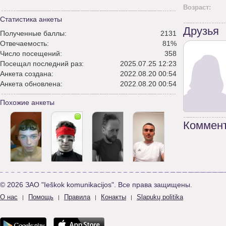
Возраст:
Статистика анкеты
Друзья
Полученные баллы:
2131
Отвечаемость:
81%
Число посещений:
358
Посещал последний раз:
2025.07.25 12:23
Анкета создана:
2022.08.20 00:54
Анкета обновлена:
2022.08.20 00:54
Похожие анкеты
Коммент
© 2026 ЗАО "Ieškok komunikacijos". Все права защищены.
О нас
Помощь
Правила
Конакты
Slapukų politika
|
|
|
|