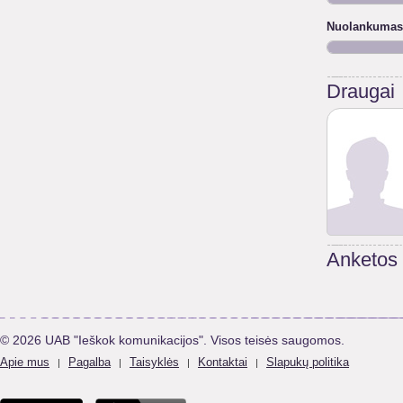
Nuolankumas
Draugai
Anketos
© 2026 UAB "Ieškok komunikacijos". Visos teisės saugomos.
Apie mus
Pagalba
Taisyklės
Kontaktai
Slapukų politika
|
|
|
|