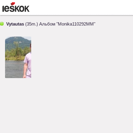
Vytautas
(35m.) Альбом "Monika110292MM"