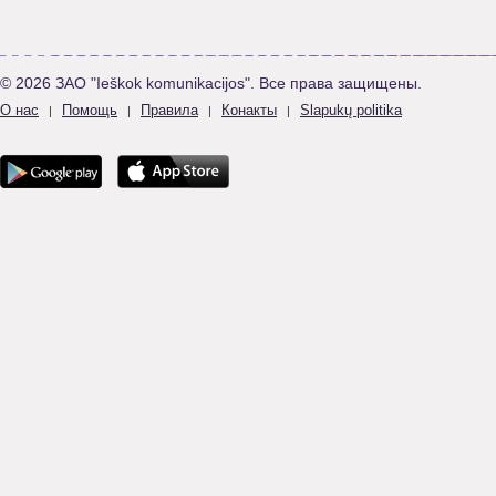
© 2026 ЗАО "Ieškok komunikacijos". Все права защищены.
О нас
Помощь
Правила
Конакты
Slapukų politika
|
|
|
|