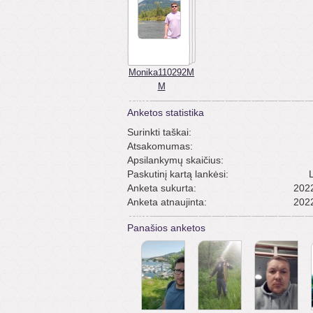
Monika110292M
M
Anketos statistika
Surinkti taškai:
Atsakomumas:
Apsilankymų skaičius:
Paskutinį kartą lankėsi:
Anketa sukurta:
2022
Anketa atnaujinta:
2022
Panašios anketos