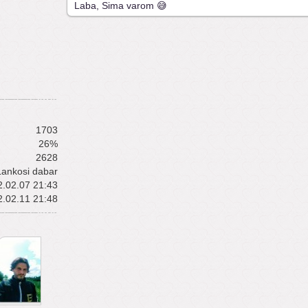
Laba, Sima varom 😅
1703
26%
2628
Lankosi dabar
.02.07 21:43
.02.11 21:48