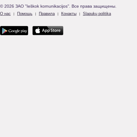
© 2026 ЗАО "Ieškok komunikacijos". Все права защищены.
О нас
Помощь
Правила
Конакты
Slapukų politika
|
|
|
|