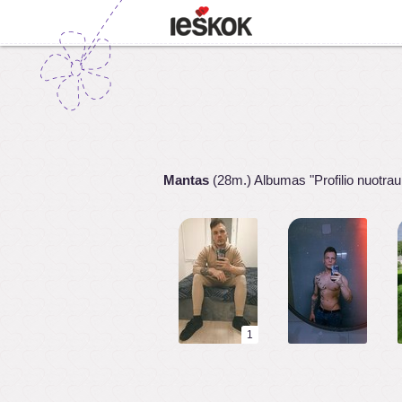
Mantas
(28m.) Albumas "Profilio nuotra
1