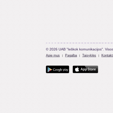
© 2026 UAB "Ieškok komunikacijos". Viso
Apie mus
Pagalba
Taisyklės
Kontakt
|
|
|