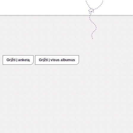
Grįžti į anketą
Grįžti į visus albumus