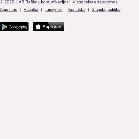
© 2026 UAB "Ieškok komunikacijos". Visos teisės saugomos.
Apie mus
Pagalba
Taisyklės
Kontaktai
Slapukų politika
|
|
|
|