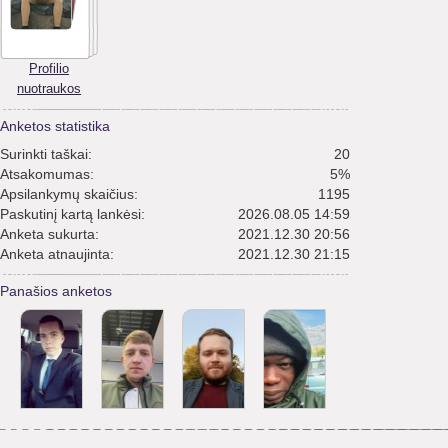
Profilio
nuotraukos
Anketos statistika
Surinkti taškai:
20
Atsakomumas:
5%
Apsilankymų skaičius:
1195
Paskutinį kartą lankėsi:
2026.08.05 14:59
Anketa sukurta:
2021.12.30 20:56
Anketa atnaujinta:
2021.12.30 21:15
Panašios anketos