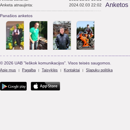
Anketos
Anketa atnaujinta:
2024.02.03 22:02
Panašios anketos
© 2026 UAB "Ieškok komunikacijos". Visos teisės saugomos.
Apie mus
Pagalba
Taisyklės
Kontaktai
Slapukų politika
|
|
|
|