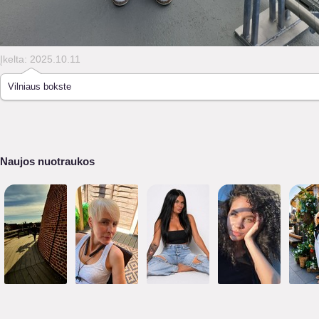
Įkelta: 2025.10.11
Vilniaus bokste
Naujos nuotraukos