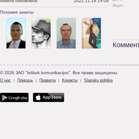
Анкета обновлена:
2022.11.18 19:09
Ищет:
Похожие анкеты
Коммент
© 2026 ЗАО "Ieškok komunikacijos". Все права защищены.
О нас
Помощь
Правила
Конакты
Slapukų politika
|
|
|
|