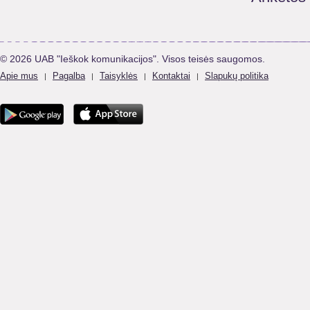
© 2026 UAB "Ieškok komunikacijos". Visos teisės saugomos.
Apie mus
Pagalba
Taisyklės
Kontaktai
Slapukų politika
|
|
|
|