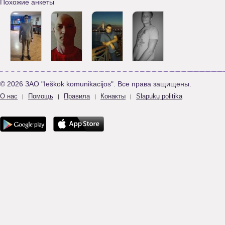
Похожие анкеты
© 2026 ЗАО "Ieškok komunikacijos". Все права защищены.
О нас
Помощь
Правила
Конакты
Slapukų politika
|
|
|
|