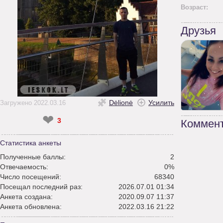
Возраст:
Друзья
Dėlionė
Усилить
Загружено 2022.03.16
❤
3
Коммент
Статистика анкеты
Полученные баллы:
2
Отвечаемость:
0%
Число посещений:
68340
Посещал последний раз:
2026.07.01 01:34
Анкета создана:
2020.09.07 11:37
Анкета обновлена:
2022.03.16 21:22