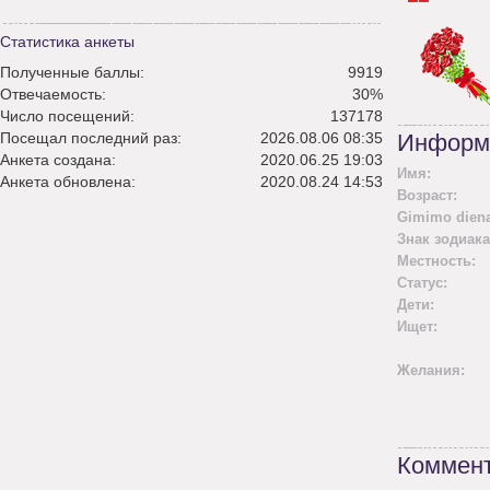
Статистика анкеты
Полученные баллы:
9919
Отвечаемость:
30%
Число посещений:
137178
Посещал последний раз:
2026.08.06 08:35
Информ
Анкета создана:
2020.06.25 19:03
Имя:
Анкета обновлена:
2020.08.24 14:53
Возраст:
Gimimo diena
Знак зодиака
Местность:
Статус:
Дети:
Ищет:
Желания:
Коммент