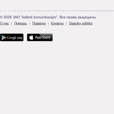
© 2026 ЗАО "Ieškok komunikacijos". Все права защищены.
О нас
Помощь
Правила
Конакты
Slapukų politika
|
|
|
|