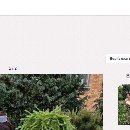
Вернуться 
1 / 2
В