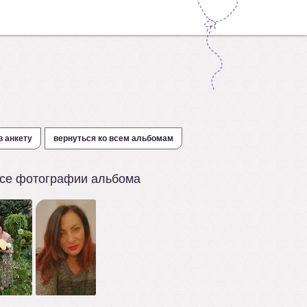
в анкету
вернуться ко всем альбомам
се фотографии альбома