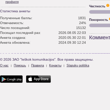
профиля
Честность
Статистика анкеты
Полученные баллы:
1831
Покорность
Отвечаемость:
24%
Число посещений:
15132
Посещал последний раз:
2026.08.05 22:03
Коммент
Анкета создана:
2020.05.30 22:01
Анкета обновлена:
2024.09.30 12:24
© 2026 ЗАО "Ieškok komunikacijos". Все права защищены.
О нас
Помощь
Правила
Конакты
Slapukų politika
|
|
|
|