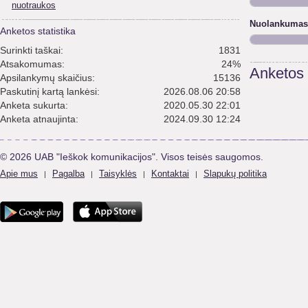
nuotraukos
Nuolankumas
Anketos statistika
Surinkti taškai:
1831
Atsakomumas:
24%
Anketos
Apsilankymų skaičius:
15136
Paskutinį kartą lankėsi:
2026.08.06 20:58
Anketa sukurta:
2020.05.30 22:01
Anketa atnaujinta:
2024.09.30 12:24
© 2026 UAB "Ieškok komunikacijos". Visos teisės saugomos.
Apie mus
Pagalba
Taisyklės
Kontaktai
Slapukų politika
|
|
|
|