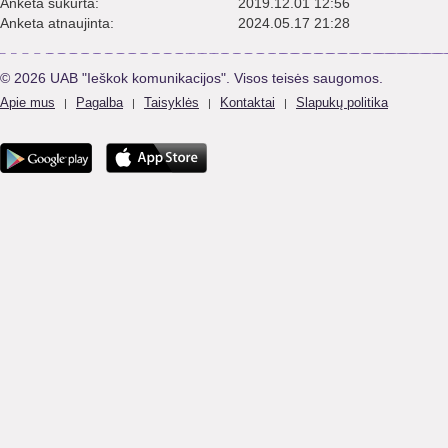
Anketa sukurta:
2019.12.01 12:56
Anketa atnaujinta:
2024.05.17 21:28
© 2026 UAB "Ieškok komunikacijos". Visos teisės saugomos.
Apie mus
Pagalba
Taisyklės
Kontaktai
Slapukų politika
|
|
|
|