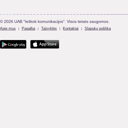
© 2026 UAB "Ieškok komunikacijos". Visos teisės saugomos.
Apie mus
Pagalba
Taisyklės
Kontaktai
Slapukų politika
|
|
|
|